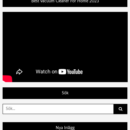
Best Vacuum Cleaner For Home 2023
Sök
Search
for:
Nya Inlägg