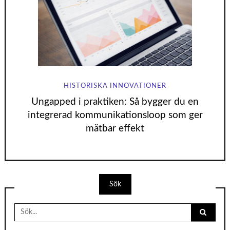
HISTORISKA INNOVATIONER
Ungapped i praktiken: Så bygger du en
integrerad kommunikationsloop som ger
mätbar effekt
Sök
Search
for: