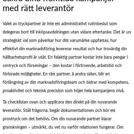
med rätt leverantör
Valet av tryckpartner är inte ett administrativt rutinbeslut som
delegeras bort till inköpsavdelningen utan vidare eftertanke. Det är un
strategiskt val som påverkar hur ditt varumärke uppfattas, hur
effektivt din marknadsföring levererar resultat och hur trovärdig din
hållbarhetsprofil är utåt. En felaktig partner kostar inte bara pengar i
omtryck och förseningar – den kostar i förtroende, arbetstid och
förlorade möjligheter. En rätt partner, å andra sidan, blir en
förlängning av ditt marknadsföringsteam och bidrar med kompetens,
proaktivitet och teknisk precision som höjer hela kampanjens nivå.
Ta checklistan ovan och applicera den direkt på din nuvarande
leverantör. Ställ frågorna, begär dokumentationen och kör ett
provtryck om det behövs. Om din nuvarande partner klarar
granskningen – utmärkt, du vet nu varför relationen fungerar. Om