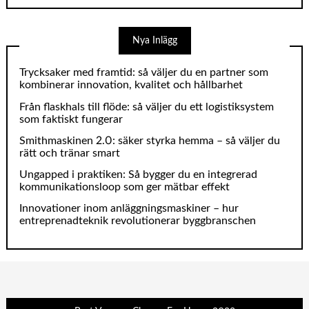
Nya Inlägg
Trycksaker med framtid: så väljer du en partner som
kombinerar innovation, kvalitet och hållbarhet
Från flaskhals till flöde: så väljer du ett logistiksystem
som faktiskt fungerar
Smithmaskinen 2.0: säker styrka hemma – så väljer du
rätt och tränar smart
Ungapped i praktiken: Så bygger du en integrerad
kommunikationsloop som ger mätbar effekt
Innovationer inom anläggningsmaskiner – hur
entreprenadteknik revolutionerar byggbranschen