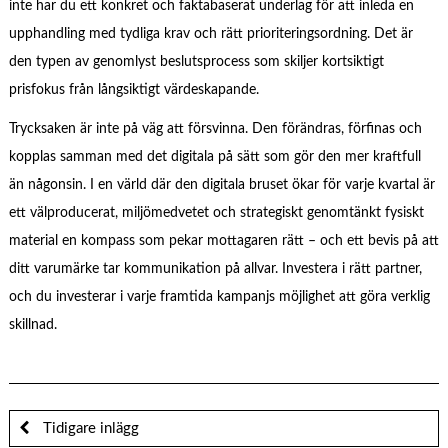
inte har du ett konkret och faktabaserat underlag för att inleda en
upphandling med tydliga krav och rätt prioriteringsordning. Det är
den typen av genomlyst beslutsprocess som skiljer kortsiktigt
prisfokus från långsiktigt värdeskapande.
Trycksaken är inte på väg att försvinna. Den förändras, förfinas och
kopplas samman med det digitala på sätt som gör den mer kraftfull
än någonsin. I en värld där den digitala bruset ökar för varje kvartal är
ett välproducerat, miljömedvetet och strategiskt genomtänkt fysiskt
material en kompass som pekar mottagaren rätt – och ett bevis på att
ditt varumärke tar kommunikation på allvar. Investera i rätt partner,
och du investerar i varje framtida kampanjs möjlighet att göra verklig
skillnad.
Tidigare inlägg