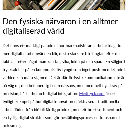
Den fysiska närvaron i en alltmer
digitaliserad värld
Det finns ett märkligt paradox i hur marknadsförare arbetar idag. Ju
mer digitaliserad omvärlden blir, desto starkare blir längtan efter det
taktila – efter något man kan ta i, vika, lukta på och spara. En välgjord
trycksak bär på en kommunikativ tyngd som inget push-meddelande i
världen kan mäta sig med. Det är därför fysisk kommunikation inte är
på väg ut; den befinner sig i en renässans, men med helt nya krav på
precision, hållbarhet och digital integration.
Medtryck.com
är ett
tydligt exempel på hur digital innovation effektiviserar traditionella
arbetsflöden från idé till färdig produkt, med ett brett sortiment och
en tydlig digital struktur som gör beställningsprocessen transparent
och smidig.