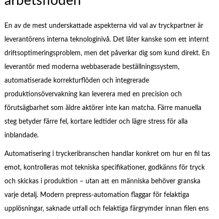
arbetsflöden
En av de mest underskattade aspekterna vid val av tryckpartner är
leverantörens interna teknologinivå. Det låter kanske som ett internt
driftsoptimeringsproblem, men det påverkar dig som kund direkt. En
leverantör med moderna webbaserade beställningssystem,
automatiserade korrekturflöden och integrerade
produktionsövervakning kan leverera med en precision och
förutsägbarhet som äldre aktörer inte kan matcha. Färre manuella
steg betyder färre fel, kortare ledtider och lägre stress för alla
inblandade.
Automatisering i tryckeribranschen handlar konkret om hur en fil tas
emot, kontrolleras mot tekniska specifikationer, godkänns för tryck
och skickas i produktion – utan att en människa behöver granska
varje detalj. Modern prepress-automation flaggar för felaktiga
upplösningar, saknade utfall och felaktiga färgrymder innan filen ens